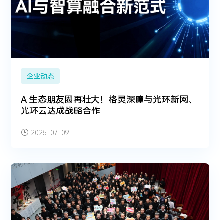
企业动态
AI生态朋友圈再壮大！格灵深瞳与光环新网、
光环云达成战略合作
2025-07-09