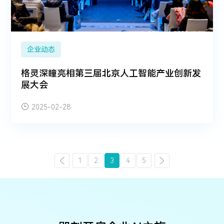
企业动态
格灵深瞳亮相第三届北京人工智能产业创新发
展大会
2025-02-28
1
2
3
4
5