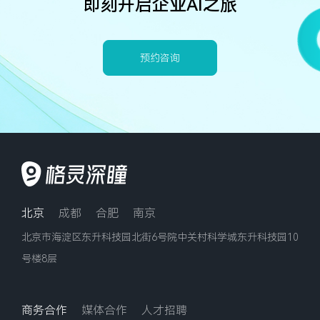
即刻开启企业AI之旅
预约咨询
北京
成都
合肥
南京
北京市海淀区东升科技园北街6号院中关村科学城东升科技园10
号楼8层
商务合作
媒体合作
人才招聘