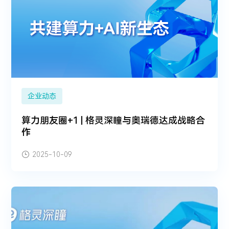
企业动态
算力朋友圈+1 | 格灵深瞳与奥瑞德达成战略合
作
2025-10-09