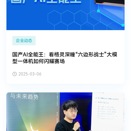
企业动态
国产AI全能王：看格灵深瞳“六边形战士”大模
型一体机如何闪耀赛场
2025-03-06