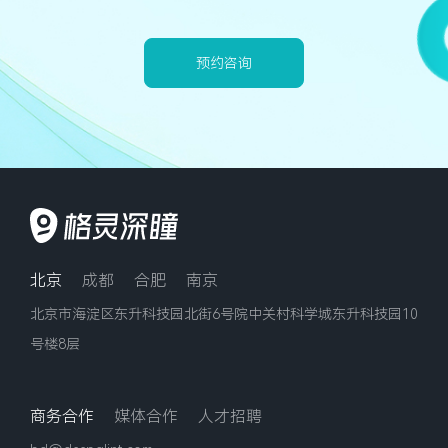
预约咨询
北京
成都
合肥
南京
北京市海淀区东升科技园北街6号院中关村科学城东升科技园10
号楼8层
商务合作
媒体合作
人才招聘