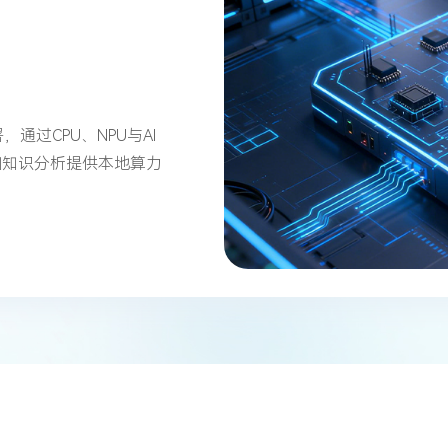
，通过CPU、NPU与AI
和知识分析提供本地算力