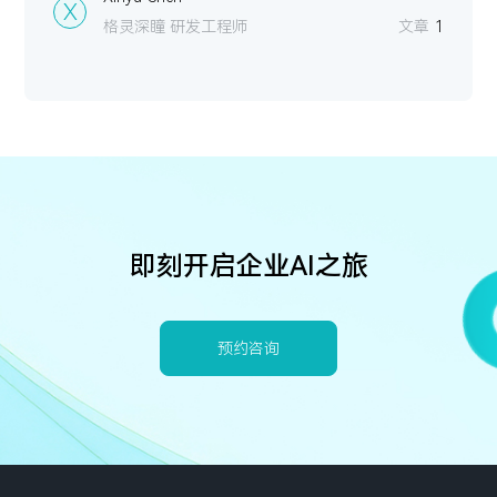
X
格灵深瞳 研发工程师
文章
1
即刻开启企业AI之旅
预约咨询