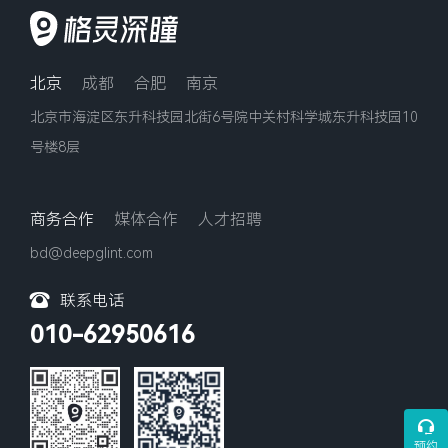
北京
成都
合肥
南京
北京市海淀区东升科技园北街6号院中关村科学城东升科技园10
号楼8层
商务合作
媒体合作
人才招聘
bd@deepglint.com
联系电话
010-62950616
预约