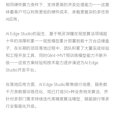
相同硬件算力条件下，支持更高的并发处理能力——这意
味着客户可以利用更低的硬件成本，承载更复杂的多任务
AI应用。
AI Edge Studio的诞生，基于格灵深瞳在视觉算法领域超
十年的深厚积累——视觉模型累计部署到数十万台边缘盒
子，在长期的项目落地过程中，团队积累了大量实战经验
和工程开发工具，同时Glint-MVT预训练模型能力不断升
级——这些方案经验和技术能力逐步演进为AI Edge
Studio开发平台。
在落地应用方面，AI Edge Studio聚焦银行场景，服务数
千万条数据训练优化，现已打造30+种业务相关算法，并
针对多部门需求持续迭代高精度算法模型，赋能银行等多
行业智能化升级。