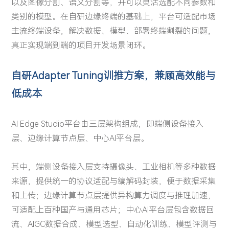
以及图像分割、语义分割等，并可以灵活选配不同参数和
类别的模型。在自研边缘终端的基础上，平台可适配市场
主流终端设备，解决数据、模型、部署终端割裂的问题，
真正实现端到端的项目开发场景闭环。
自研Adapter Tuning训推方案，兼顾高效能与
低成本
AI Edge Studio平台由三层架构组成，即端侧设备接入
层、边缘计算节点层、中心AI平台层。
其中，端侧设备接入层支持摄像头、工业相机等多种数据
来源，提供统一的协议适配与编解码封装，便于数据采集
和上传；边缘计算节点层提供异构算力调度与推理加速，
可适配上百种国产与通用芯片；中心AI平台层包含数据回
流、AIGC数据合成、模型选型、自动化训练、模型评测与