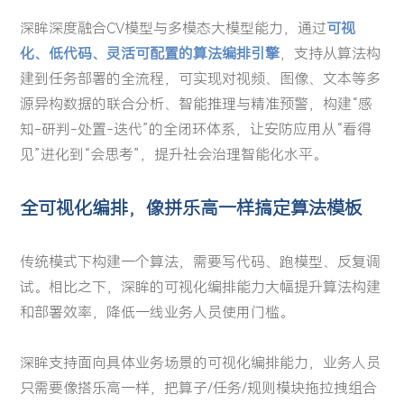
深眸深度融合CV模型与多模态大模型能力，通过
可视
化、低代码、灵活可配置的算法编排引擎
，支持从算法构
建到任务部署的全流程，可实现对视频、图像、文本等多
源异构数据的联合分析、智能推理与精准预警，构建“感
知-研判-处置-迭代”的全闭环体系，让安防应用从“看得
见”进化到“会思考”，提升社会治理智能化水平。
全可视化编排，像拼乐高一样搞定算法模板
传统模式下构建一个算法，需要写代码、跑模型、反复调
试。相比之下，深眸的可视化编排能力大幅提升算法构建
和部署效率，降低一线业务人员使用门槛。
深眸支持面向具体业务场景的可视化编排能力，业务人员
只需要像搭乐高一样，把算子/任务/规则模块拖拉拽组合