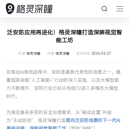
首页
泛安防应用再进化！格灵深瞳打造深眸视觉智
能工坊
深瞳能力
来源
格灵深瞳
作者
格灵深瞳
发布时间
2026-03-27
深瞳产品
深瞳能力
在推动AI落地进程中，安防是最具代表性的场景之一。随
解决方案
坚持创新，持续探索，引领人工智能想象力
深瞳产品
着国家战略“人工智能+”行动的深入实施，以及大模型能
力不断提升，安防行业已经从传统CV进入多模态大模型
客户案例
格灵深瞳为众多企业提供AI赋能的数字化产品及体验
AI 赋能产业数字化变革
深瞳大脑
多模态大模型
时代。
资源中心
深入行业场景，将核心技术与行业应用深度融合，构建
核心技术
核心算法
客户案例
深瞳政务超融合一体机
视觉智能工坊VE²‌S
领先的数字化解决方案，为企业的数字变革保驾护航
为满足复杂多变的安全治理需求，从“被动处置”升级
Glint-MVT
关于我们
以持续可信赖的服务，赋能企业智慧经营管理
为“主动防控”，格灵深瞳打造
面向泛安防场景的下一代AI
深瞳 AIPC 天工·墨刃
资源中心
基础设施：深眸视觉智能工坊
（简称“深眸”）。