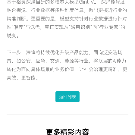
基于格灵深瞳自研的多模态大模型Glint-VL，深眸能深度
融合视觉、行业数据等多种维度信息，做出更接近行业的
精准判断。更重要的是，模型支持针对行业数据进行针对
性“喂养”与迭代，真正实现从“通用识别”向“行业专家”的
蜕变。
下一步，深眸将持续优化升级产品能力，面向泛安防场
景，如公安、应急、交通、能源等行业，将底层的AI能力
转化为面向具体场景的业务价值，让社会治理更精准、更
高效、更智能。
返回列表
更多精彩内容