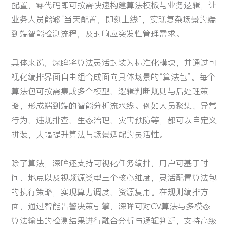
配置，零代码即可按需快速构建算法模板与业务逻辑，让
业务人员能够“当天配置，即刻上线”，实现复杂场景的端
到端智能检测流程，及时响应突发性管理需求。
具体来说，深眸将算法灵活封装为标准化模块，并通过可
视化编排界面自由组合成面向具体场景的“算法包”。每个
算法包可按需集成多个模型、逻辑判断规则与后处理策
略，形成端到端的智能分析流水线。例如人员聚集、异常
行为、违规排查、生态治理、灾害预防等，都可以自定义
拼装，大幅提升算法与场景适配的灵活性。
除了算法，深眸还支持可视化任务编排，用户可基于时
间、地点以及视频源类型三个核心维度，灵活配置算法包
的执行策略，实现算力调度、资源复用。在规则编排方
面，通过智能告警决策引擎，深眸可对CV算法与多模态
算法输出的检测结果进行融合分析与逻辑判断，支持高级