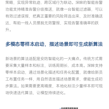
策略，实现异常轨迹、跨区域行为联动。深眸的智能告警
功能支持精准告警分级推送，就像一台智能过滤器，可以
有效过滤误报，把真正重要的风险筛选出来，及时准确送
达，帮助一线人员摆脱无效警报，实现告警准确率的跃
升。
多模态零样本启动，描述场景即可生成新算法
新场景的算法适配是安防智能化的一大痛点。传统方式需
要采集大量样本和标注，训练周期长、成本高。深眸支持
零样本启动，通过场景化描述和任务化配置，就像给新员
工布置任务一样，用自然语言描述场景需求，便能生成初
步算法。如果需要更高精度，本地化标注少量样本即可现
场快速迭代算法，让模型持续进化。