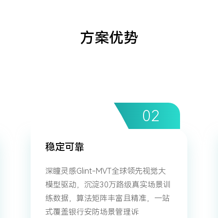
方案优势
稳定可靠
深瞳灵感Glint-MVT全球领先视觉大
模型驱动，沉淀30万路级真实场景训
练数据，算法矩阵丰富且精准，一站
式覆盖银行安防场景管理诉