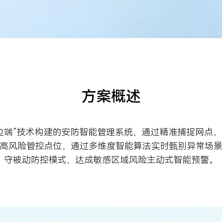
方案概述
边端”技术构建的安防智能管理系统，通过精准捕捉网点
高风险管控点位，通过多维度智能算法实时甄别异常场
守被动防控模式，达成敏感区域风险主动式智能预警。