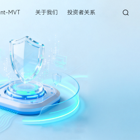
int-MVT
关于我们
投资者关系
城市管理
深眸视觉智能工坊
战狼视频图像大数据解决方案