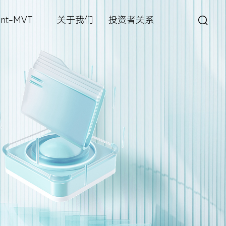
int-MVT
关于我们
投资者关系
城市管理
深眸视觉智能工坊
战狼视频图像大数据解决方案