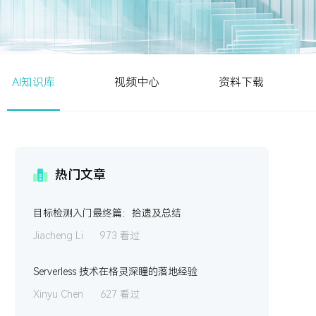
AI知识库
视频中心
资料下载
热门文章
目标检测入门最终篇：拾遗及总结
Jiacheng Li
973 看过
Serverless 技术在格灵深瞳的落地经验
Xinyu Chen
627 看过