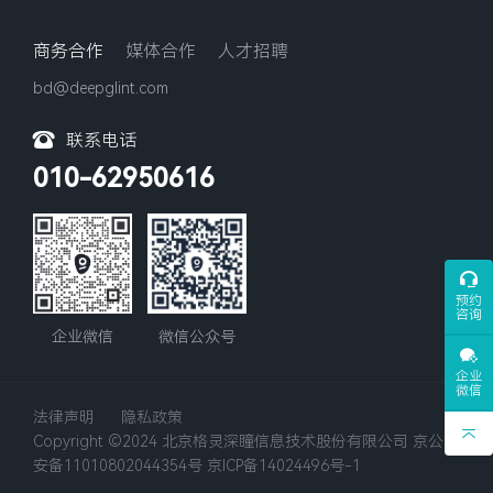
商务合作
媒体合作
人才招聘
bd@deepglint.com
联系电话
010-62950616
预约
咨询
企业微信
微信公众号
企业
微信
法律声明
隐私政策
Copyright ©2024 北京格灵深瞳信息技术股份有限公司
京公网
安备11010802044354号
京ICP备14024496号-1