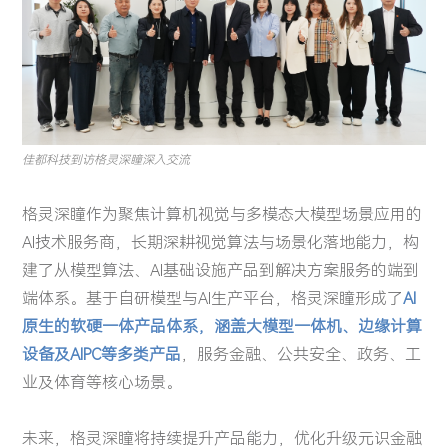
佳都科技到访格灵深瞳深入交流
格灵深瞳作为聚焦计算机视觉与多模态大模型场景应用的
AI技术服务商，长期深耕视觉算法与场景化落地能力，构
建了从模型算法、AI基础设施产品到解决方案服务的端到
端体系。基于自研模型与AI生产平台，格灵深瞳形成了
AI
原生的软硬一体产品体系，涵盖大模型一体机、边缘计算
设备及AIPC等多类产品
，服务金融、公共安全、政务、工
业及体育等核心场景。
未来，格灵深瞳将持续提升产品能力，优化升级元识金融