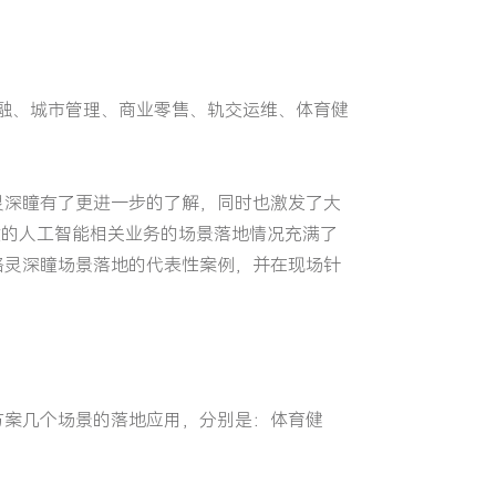
金融、城市管理、商业零售、轨交运维、体育健
灵深瞳有了更进一步的了解，同时也激发了大
瞳的人工智能相关业务的场景落地情况充满了
格灵深瞳场景落地的代表性案例，并在现场针
方案几个场景的落地应用，分别是：体育健