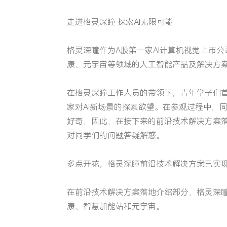
走进格灵深瞳 探索AI无限可能
格灵深瞳作为A股第一家AI计算机视觉上市
康、元宇宙等领域的人工智能产品及解决方
在格灵深瞳工作人员的带领下，青年学子们
家对AI新场景的探索欲望。在参观过程中，
好奇，因此，在接下来的前沿技术解决方案
对同学们的问题答疑解惑。
多点开花，格灵深瞳前沿技术解决方案已实
在前沿技术解决方案落地介绍部分，格灵深
康、智慧加能站和元宇宙。