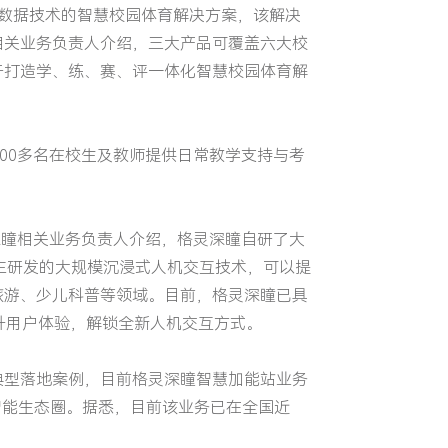
数据技术的智慧校园体育解决方案，该解决
相关业务负责人介绍，三大产品可覆盖六大校
于打造学、练、赛、评一体化智慧校园体育解
00多名在校生及教师提供日常教学支持与考
深瞳相关业务负责人介绍，格灵深瞳自研了大
主研发的大规模沉浸式人机交互技术，可以提
旅游、少儿科普等领域。目前，格灵深瞳已具
升用户体验，解锁全新人机交互方式。
典型落地案例，目前格灵深瞳智慧加能站业务
智能生态圈。据悉，目前该业务已在全国近