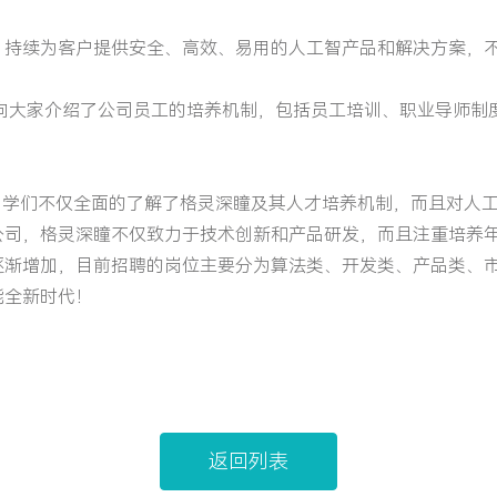
，持续为客户提供安全、高效、易用的人工智产品和解决方案，
还向大家介绍了公司员工的培养机制，包括员工培训、职业导师制
同学们不仅全面的了解了格灵深瞳及其人才培养机制，而且对人
公司，格灵深瞳不仅致力于技术创新和产品研发，而且注重培养
逐渐增加，目前招聘的岗位主要分为算法类、开发类、产品类、
能全新时代！
返回列表