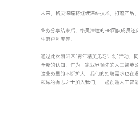
未来，格灵深瞳将继续深耕技术，打磨产品
业务分享结束后，格灵深瞳的HR团队成员
生落户制度等。
通过此次朝阳区“青年精英见习计划”活动，
全新的认知。作为一家业界领先的人工智能
瞳业务量的不断扩大，我们的招聘需求也在
领域的有志之士加入我们，一起创造人工智