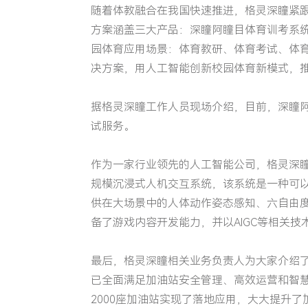
随着体教融合在我国快速推进，格灵深瞳紧
方案涵盖三大产品：深瞳阿瞳目体育训考系
园体育应用场景：体育教研、体育考试、体
决方案，用人工智能创新校园体育新模式，
据格灵深瞳工作人员现场介绍，目前，深瞳阿
试服务。
作为一家行业领先的人工智能公司，格灵深瞳
规模沉浸式人机交互系统，该系统是一种可
供在大场景中的人体动作姿态感知、六自由
备了游戏内容开发能力，并以AIGC等相关
最后，格灵深瞳相关业务负责人为大家介绍
已全面满足加油站安全管理、高效运营和智慧
2000座加油站实现了落地应用，大大提升