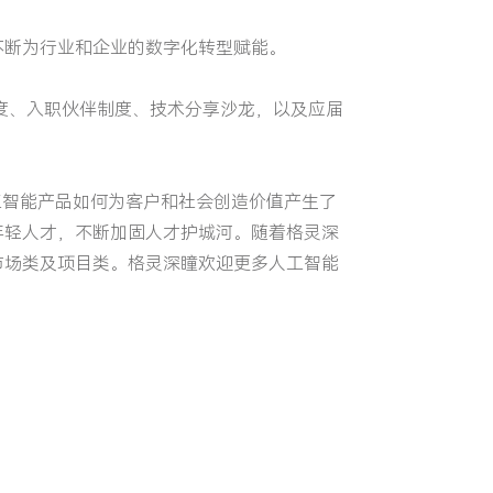
不断为行业和企业的数字化转型赋能。
度、入职伙伴制度、技术分享沙龙，以及应届
工智能产品如何为客户和社会创造价值产生了
年轻人才，不断加固人才护城河。随着格灵深
市场类及项目类。格灵深瞳欢迎更多人工智能