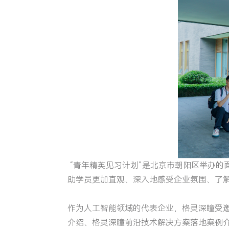
“青年精英见习计划”是北京市朝阳区举办的
助学员更加直观、深入地感受企业氛围、了
作为人工智能领域的代表企业，格灵深瞳受邀
介绍、格灵深瞳前沿技术解决方案落地案例