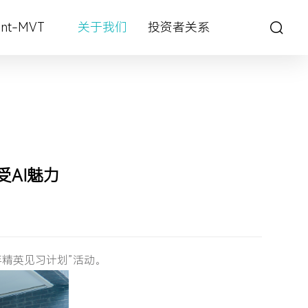
int-MVT
关于我们
投资者关系
城市管理
深眸视觉智能工坊
战狼视频图像大数据解决方案
AI魅力
年精英见习计划”活动。