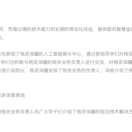
公司，凭借过硬的技术能力和长期的商业化经验，提供面向智慧
案。
首先参观了格灵深瞳的人工智能展示中心，通过参观同学们对格
同学们也积极与格灵深瞳的相关业务负责人进行交流，对格灵深
落地介绍部分，格灵深瞳安排了相关业务的负责人，详细介绍了
现多场景落地
瞳相关业务负责人向广大学子们介绍了格灵深瞳的前沿技术解决