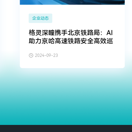
企业动态
格灵深瞳携手北京铁路局：AI
助力京哈高速铁路安全高效巡
检
2024-09-23