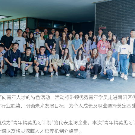
面向青年人才的特色活动，活动将带领优秀青年学员走进朝阳区
解行业趋势，明确未来发展目标，为个人成长及职业选择奠定基
成为“青年精英见习计划”的代表走访企业。本次“青年精英见习
介绍以及格灵深瞳人才培养机制介绍等。