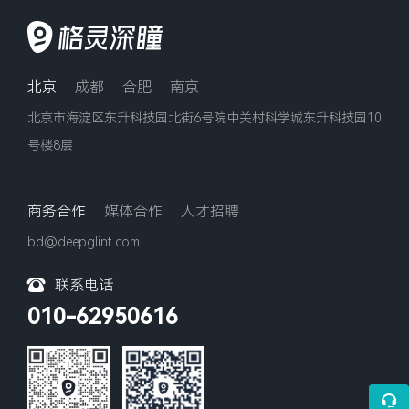
北京
成都
合肥
南京
北京市海淀区东升科技园北街6号院中关村科学城东升科技园10
号楼8层
商务合作
媒体合作
人才招聘
bd@deepglint.com
联系电话
010-62950616