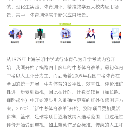
试、理化生实验、体育测评、精准教学五大校内应用场
景。其中，体育测评属于新兴应用场景。
从1979年上海崇明中学试行体育作为升学考试内容开
始，我国开始了横跨四十多年的中考体育改革。最初体育
中考以人工评分为主，而后随着2009年我国中考体育在
全国的统一开展，中考体育的公平性、效率性、评价准确
性进一步受到重视，因此在计时、计数类项目（如长跑、
仰卧起坐）中开始逐步引入准确性更高的红外传感测评方
案。2020年 “新中考体育改革”开始，测评项目更加灵活
多样，篮球、足球等项目逐渐被纳入选考范围，且过程性
评价开始受到重视，如上篮动作是否标准，传统的人工和