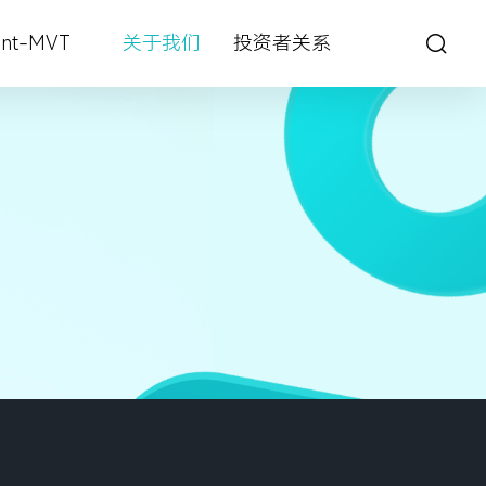
int-MVT
关于我们
投资者关系
城市管理
深眸视觉智能工坊
战狼视频图像大数据解决方案