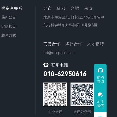
投资者关系
北京
成都
合肥
南京
最新公告
北京市海淀区东升科技园北街6号院中
关村科学城东升科技园10号楼8层
定期报告
联系方式
商务合作
媒体合作
人才招聘
bd@deepglint.com
联系电话
010-62950616
预约
咨询
企业
微信
企业微信
微信公众号